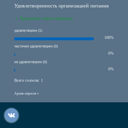
Удовлетворенность организацией питания
Проведение опроса завершено
удовлетворен (1)
100%
частично удовлетворен (0)
0%
не удовлетворен (0)
0%
Всего голосов:
1
Архив опросов »