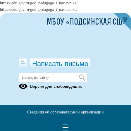
https://edu.gov.ru/god_pedagoga_i_nastavnika/
https://edu.gov.ru/god_pedagoga_i_nastavnika/
МБОУ «ПОДСИНСКАЯ СШ»
Написать письмо
Версия для слабовидящих
Сведения об образовательной организации