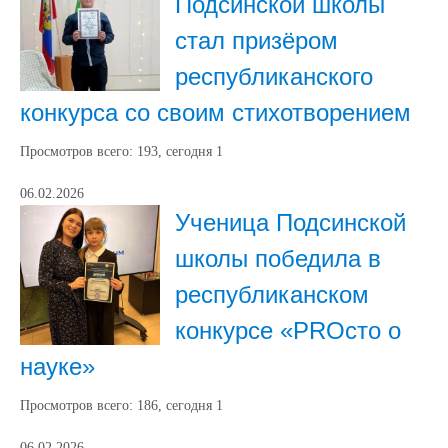
Подсинской школы
стал призёром
республиканского
конкурса со своим стихотворением
Просмотров всего:
193
, сегодня
1
06.02.2026
Ученица Подсинской
школы победила в
республиканском
конкурсе «PROсто о
науке»
Просмотров всего:
186
, сегодня
1
06.02.2026