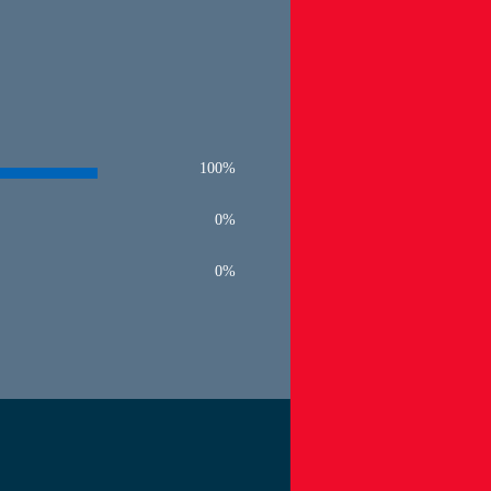
100%
0%
0%