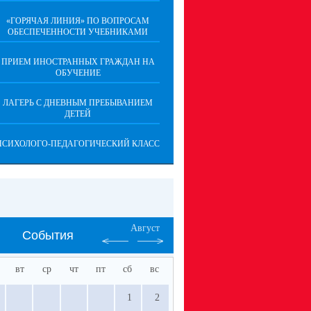
«ГОРЯЧАЯ ЛИНИЯ» ПО ВОПРОСАМ
ОБЕСПЕЧЕННОСТИ УЧЕБНИКАМИ
ПРИЕМ ИНОСТРАННЫХ ГРАЖДАН НА
ОБУЧЕНИЕ
ЛАГЕРЬ С ДНЕВНЫМ ПРЕБЫВАНИЕМ
ДЕТЕЙ
ПСИХОЛОГО-ПЕДАГОГИЧЕСКИЙ КЛАСС
Август
События
вт
ср
чт
пт
сб
вс
1
2