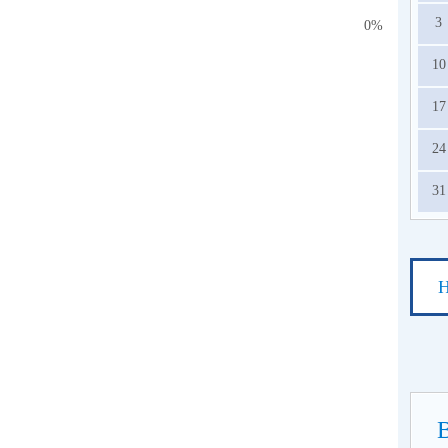
3
0%
10
17
24
31
Н