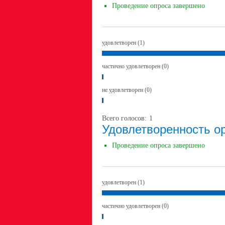
Проведение опроса завершено
удовлетворен (1)
частично удовлетворен (0)
не удовлетворен (0)
Всего голосов:
1
Удовлетворенность о
Проведение опроса завершено
удовлетворен (1)
частично удовлетворен (0)