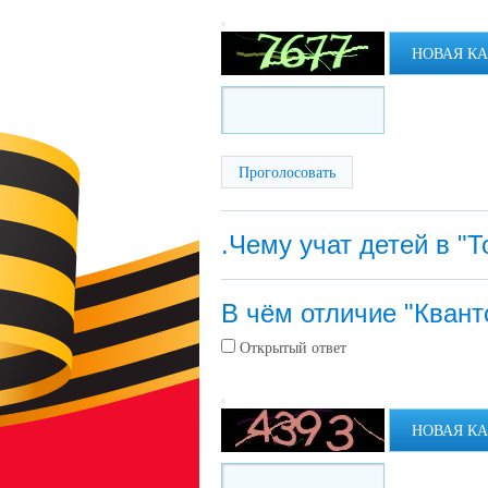
НОВАЯ К
.Чему учат детей в "Т
В чём отличие "Квант
Открытый ответ
НОВАЯ К