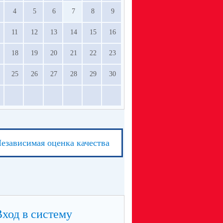
4
5
6
7
8
9
11
12
13
14
15
16
18
19
20
21
22
23
25
26
27
28
29
30
езависимая оценка качества
Вход в систему