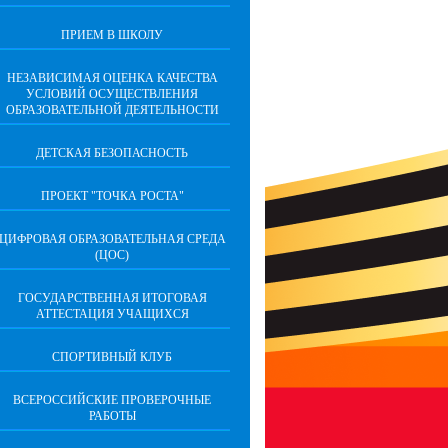
ПРИЕМ В ШКОЛУ
НЕЗАВИСИМАЯ ОЦЕНКА КАЧЕСТВА
УСЛОВИЙ ОСУЩЕСТВЛЕНИЯ
ОБРАЗОВАТЕЛЬНОЙ ДЕЯТЕЛЬНОСТИ
ДЕТСКАЯ БЕЗОПАСНОСТЬ
ПРОЕКТ "ТОЧКА РОСТА"
ЦИФРОВАЯ ОБРАЗОВАТЕЛЬНАЯ СРЕДА
(ЦОС)
ГОСУДАРСТВЕННАЯ ИТОГОВАЯ
АТТЕСТАЦИЯ УЧАЩИХСЯ
СПОРТИВНЫЙ КЛУБ
ВСЕРОССИЙСКИЕ ПРОВЕРОЧНЫЕ
РАБОТЫ