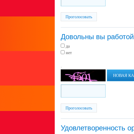
Довольны вы работой 
да
нет
НОВАЯ К
Удовлетворенность о