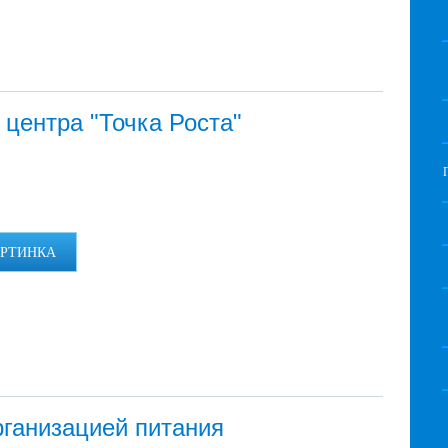
центра "Точка Роста"
АРТИНКА
рганизацией питания