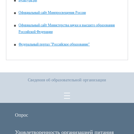
Культура.рф
Официальный сайт Минпросвещения России
Официальный сайт Министерства науки и высшего образования
Российской Федерации
Федеральный портал "Российское образование"
Сведения об образовательной организации
Опрос
Удовлетворенность организацией питания