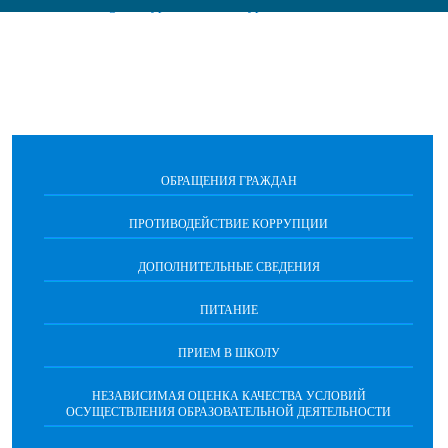
id=189251&lang=ru&type=news&site_type=school
ОБРАЩЕНИЯ ГРАЖДАН
ПРОТИВОДЕЙСТВИЕ КОРРУПЦИИ
ДОПОЛНИТЕЛЬНЫЕ СВЕДЕНИЯ
ПИТАНИЕ
ПРИЕМ В ШКОЛУ
НЕЗАВИСИМАЯ ОЦЕНКА КАЧЕСТВА УСЛОВИЙ
ОСУЩЕСТВЛЕНИЯ ОБРАЗОВАТЕЛЬНОЙ ДЕЯТЕЛЬНОСТИ