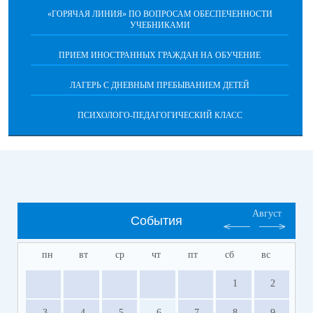
«ГОРЯЧАЯ ЛИНИЯ» ПО ВОПРОСАМ ОБЕСПЕЧЕННОСТИ
УЧЕБНИКАМИ
ПРИЕМ ИНОСТРАННЫХ ГРАЖДАН НА ОБУЧЕНИЕ
ЛАГЕРЬ С ДНЕВНЫМ ПРЕБЫВАНИЕМ ДЕТЕЙ
ПСИХОЛОГО-ПЕДАГОГИЧЕСКИЙ КЛАСС
Август
События
пн
вт
ср
чт
пт
сб
вс
1
2
3
4
5
6
7
8
9