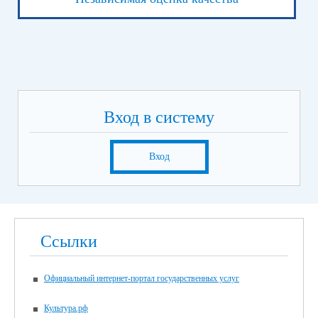
Вход в систему
Вход
Ссылки
Официальный интернет-портал государственных услуг
Культура.рф