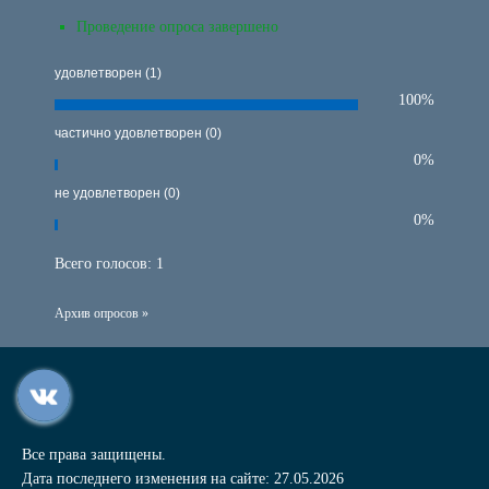
Проведение опроса завершено
удовлетворен (1)
100%
частично удовлетворен (0)
0%
не удовлетворен (0)
0%
Всего голосов:
1
Архив опросов »
Все права защищены.
Дата последнего изменения на сайте: 27.05.2026