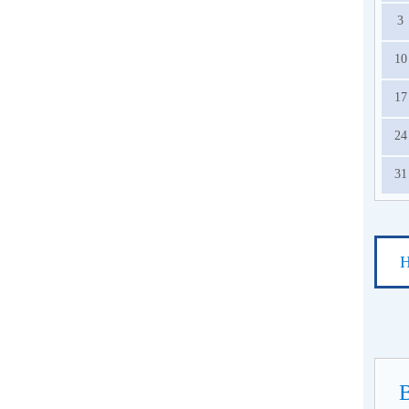
3
10
17
24
31
Н