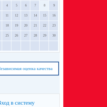
4
5
6
7
8
9
11
12
13
14
15
16
18
19
20
21
22
23
25
26
27
28
29
30
езависимая оценка качества
Вход в систему