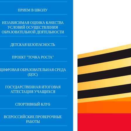
ПРИЕМ В ШКОЛУ
НЕЗАВИСИМАЯ ОЦЕНКА КАЧЕСТВА
УСЛОВИЙ ОСУЩЕСТВЛЕНИЯ
ОБРАЗОВАТЕЛЬНОЙ ДЕЯТЕЛЬНОСТИ
ДЕТСКАЯ БЕЗОПАСНОСТЬ
ПРОЕКТ "ТОЧКА РОСТА"
ЦИФРОВАЯ ОБРАЗОВАТЕЛЬНАЯ СРЕДА
(ЦОС)
ГОСУДАРСТВЕННАЯ ИТОГОВАЯ
АТТЕСТАЦИЯ УЧАЩИХСЯ
СПОРТИВНЫЙ КЛУБ
ВСЕРОССИЙСКИЕ ПРОВЕРОЧНЫЕ
РАБОТЫ