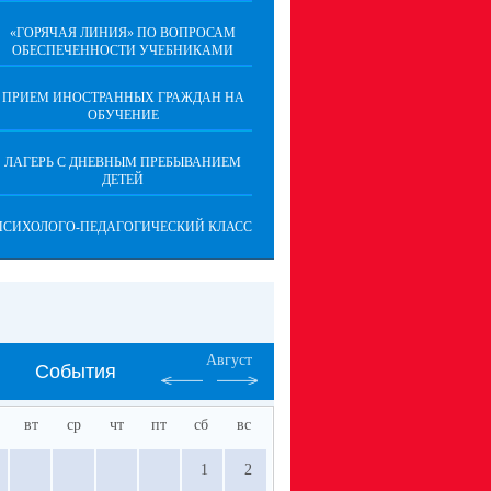
«ГОРЯЧАЯ ЛИНИЯ» ПО ВОПРОСАМ
ОБЕСПЕЧЕННОСТИ УЧЕБНИКАМИ
ПРИЕМ ИНОСТРАННЫХ ГРАЖДАН НА
ОБУЧЕНИЕ
ЛАГЕРЬ С ДНЕВНЫМ ПРЕБЫВАНИЕМ
ДЕТЕЙ
ПСИХОЛОГО-ПЕДАГОГИЧЕСКИЙ КЛАСС
Август
События
вт
ср
чт
пт
сб
вс
1
2