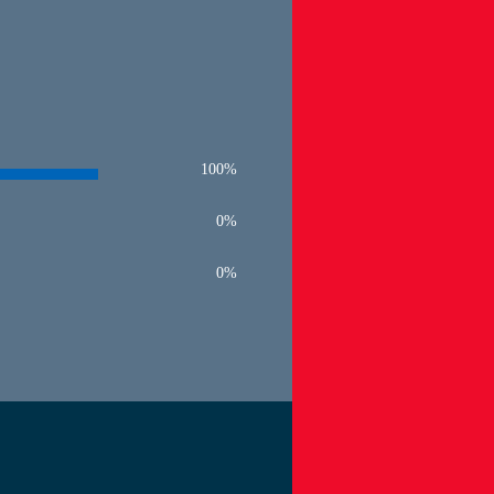
100%
0%
0%