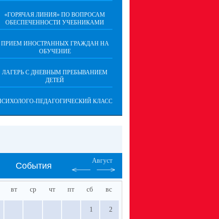
«ГОРЯЧАЯ ЛИНИЯ» ПО ВОПРОСАМ
ОБЕСПЕЧЕННОСТИ УЧЕБНИКАМИ
ПРИЕМ ИНОСТРАННЫХ ГРАЖДАН НА
ОБУЧЕНИЕ
ЛАГЕРЬ С ДНЕВНЫМ ПРЕБЫВАНИЕМ
ДЕТЕЙ
ПСИХОЛОГО-ПЕДАГОГИЧЕСКИЙ КЛАСС
Август
События
вт
ср
чт
пт
сб
вс
1
2