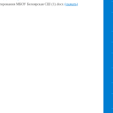
стирования МБОУ Белоярская СШ (1).docx
(скачать)