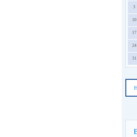
3
10
17
24
31
Н