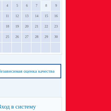
4
5
6
7
8
9
11
12
13
14
15
16
18
19
20
21
22
23
25
26
27
28
29
30
езависимая оценка качества
Вход в систему