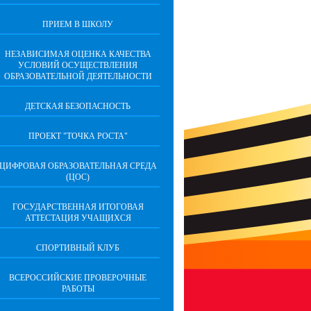
ПРИЕМ В ШКОЛУ
НЕЗАВИСИМАЯ ОЦЕНКА КАЧЕСТВА
УСЛОВИЙ ОСУЩЕСТВЛЕНИЯ
ОБРАЗОВАТЕЛЬНОЙ ДЕЯТЕЛЬНОСТИ
ДЕТСКАЯ БЕЗОПАСНОСТЬ
ПРОЕКТ "ТОЧКА РОСТА"
ЦИФРОВАЯ ОБРАЗОВАТЕЛЬНАЯ СРЕДА
(ЦОС)
ГОСУДАРСТВЕННАЯ ИТОГОВАЯ
АТТЕСТАЦИЯ УЧАЩИХСЯ
СПОРТИВНЫЙ КЛУБ
ВСЕРОССИЙСКИЕ ПРОВЕРОЧНЫЕ
РАБОТЫ