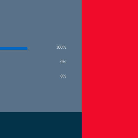
100%
0%
0%