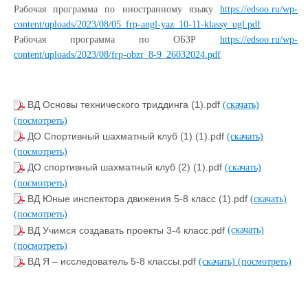
Рабочая программа по иностранному языку
https://edsoo.ru/wp-
content/uploads/2023/08/05_frp-angl-yaz_10-11-klassy_ugl.pdf
Рабочая программа по ОБЗР
https://edsoo.ru/wp-
content/uploads/2023/08/frp-obzr_8-9_26032024.pdf
ВД Основы технического триддинга (1).pdf
(скачать)
(посмотреть)
ДО Спортивный шахматный клуб (1) (1).pdf
(скачать)
(посмотреть)
ДО спортивный шахматный клуб (2) (1).pdf
(скачать)
(посмотреть)
ВД Юные инспектора движения 5-8 класс (1).pdf
(скачать)
(посмотреть)
ВД Учимся создавать проекты 3-4 класс.pdf
(скачать)
(посмотреть)
ВД Я – исследователь 5-8 классы.pdf
(скачать)
(посмотреть)