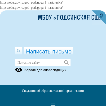
https://edu.gov.ru/god_pedagoga_i_nastavnika/
https://edu.gov.ru/god_pedagoga_i_nastavnika/
МБОУ «ПОДСИНСКАЯ СШ»
Написать письмо
Версия для слабовидящих
Сведения об образовательной организации