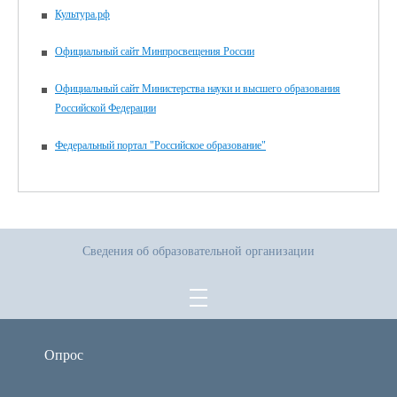
Культура.рф
Официальный сайт Минпросвещения России
Официальный сайт Министерства науки и высшего образования
Российской Федерации
Федеральный портал "Российское образование"
Сведения об образовательной организации
Опрос