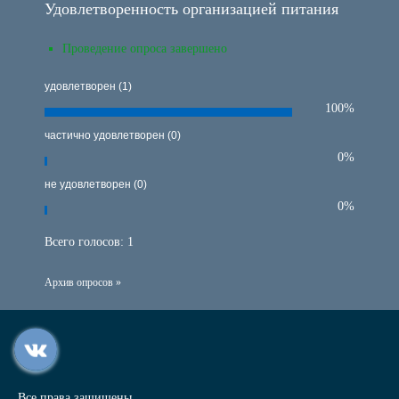
Удовлетворенность организацией питания
Проведение опроса завершено
удовлетворен (1)
100%
частично удовлетворен (0)
0%
не удовлетворен (0)
0%
Всего голосов:
1
Архив опросов »
Все права защищены.