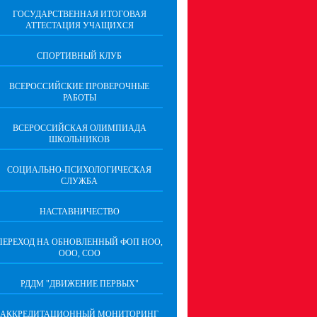
ГОСУДАРСТВЕННАЯ ИТОГОВАЯ
АТТЕСТАЦИЯ УЧАЩИХСЯ
СПОРТИВНЫЙ КЛУБ
ВСЕРОССИЙСКИЕ ПРОВЕРОЧНЫЕ
РАБОТЫ
ВСЕРОССИЙСКАЯ ОЛИМПИАДА
ШКОЛЬНИКОВ
СОЦИАЛЬНО-ПСИХОЛОГИЧЕСКАЯ
СЛУЖБА
НАСТАВНИЧЕСТВО
ПЕРЕХОД НА ОБНОВЛЕННЫЙ ФОП НОО,
ООО, СОО
РДДМ "ДВИЖЕНИЕ ПЕРВЫХ"
АККРЕДИТАЦИОННЫЙ МОНИТОРИНГ