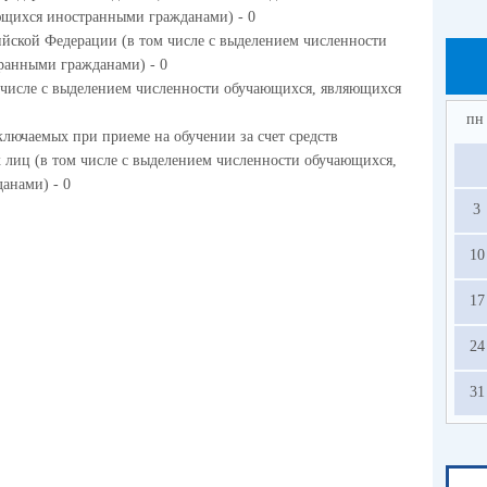
ющихся иностранными гражданами) - 0
ийской Федерации (в том числе с выделением численности
ранными гражданами) - 0
м числе с выделением численности обучающихся, являющихся
пн
ключаемых при приеме на обучении за счет средств
 лиц (в том числе с выделением численности обучающихся,
анами) - 0
3
10
17
24
31