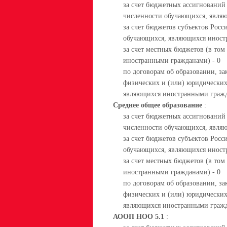
за счет бюджетных ассигнований
численности обучающихся, явля
за счет бюджетов субъектов Росс
обучающихся, являющихся иност
за счет местных бюджетов (в то
иностранными гражданами) - 0
по договорам об образовании, за
физических и (или) юридических
являющихся иностранными гражд
Среднее общее образование
:
за счет бюджетных ассигнований
численности обучающихся, явля
за счет бюджетов субъектов Росс
обучающихся, являющихся иност
за счет местных бюджетов (в то
иностранными гражданами) - 0
по договорам об образовании, за
физических и (или) юридических
являющихся иностранными гражд
АООП НОО 5.1
: