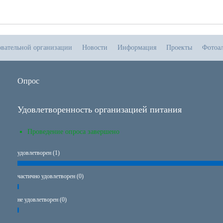
овательной организации
Новости
Информация
Проекты
Фотоа
Опрос
Удовлетворенность организацией питания
Проведение опроса завершено
удовлетворен (1)
частично удовлетворен (0)
не удовлетворен (0)