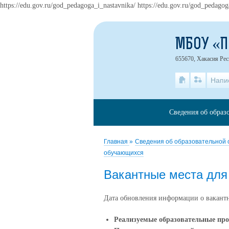
https://edu.gov.ru/god_pedagoga_i_nastavnika/ https://edu.gov.ru/god_pedagog
МБОУ «
655670, Хакасия Рес
Напи
Сведения об образ
Главная
»
Сведения об образовательной
обучающихся
Вакантные места для
Дата обновления информации о вакантн
Реализуемые образовательные пр