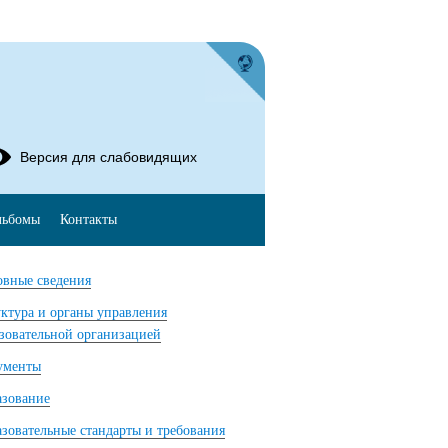
Версия для слабовидящих
льбомы
Контакты
вные сведения
ктура и органы управления
зовательной организацией
ументы
азование
зовательные стандарты и требования