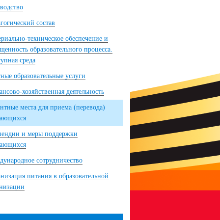
водство
гогический состав
риально-техническое обеспечение и
щенность образовательного процесса.
упная среда
ные образовательные услуги
нсово-хозяйственная деятельность
нтные места для приема (перевода)
чающихся
пендии и меры поддержки
чающихся
ународное сотрудничество
низация питания в образовательной
анизации