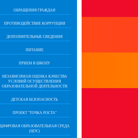
ОБРАЩЕНИЯ ГРАЖДАН
ПРОТИВОДЕЙСТВИЕ КОРРУПЦИИ
ДОПОЛНИТЕЛЬНЫЕ СВЕДЕНИЯ
ПИТАНИЕ
ПРИЕМ В ШКОЛУ
НЕЗАВИСИМАЯ ОЦЕНКА КАЧЕСТВА
УСЛОВИЙ ОСУЩЕСТВЛЕНИЯ
ОБРАЗОВАТЕЛЬНОЙ ДЕЯТЕЛЬНОСТИ
ДЕТСКАЯ БЕЗОПАСНОСТЬ
ПРОЕКТ "ТОЧКА РОСТА"
ЦИФРОВАЯ ОБРАЗОВАТЕЛЬНАЯ СРЕДА
(ЦОС)