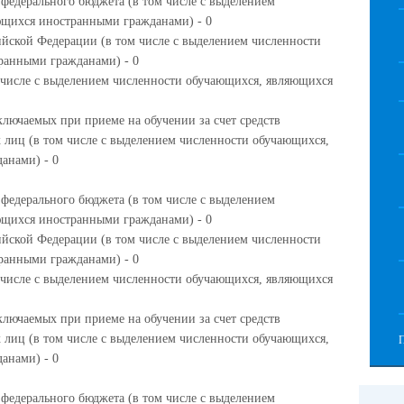
 федерального бюджета (в том числе с выделением
ющихся иностранными гражданами) - 0
ийской Федерации (в том числе с выделением численности
ранными гражданами) - 0
м числе с выделением численности обучающихся, являющихся
ключаемых при приеме на обучении за счет средств
 лиц (в том числе с выделением численности обучающихся,
анами) - 0
 федерального бюджета (в том числе с выделением
ющихся иностранными гражданами) - 0
ийской Федерации (в том числе с выделением численности
ранными гражданами) - 0
м числе с выделением численности обучающихся, являющихся
ключаемых при приеме на обучении за счет средств
 лиц (в том числе с выделением численности обучающихся,
анами) - 0
 федерального бюджета (в том числе с выделением