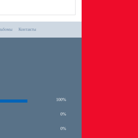
льбомы
Контакты
100%
0%
0%