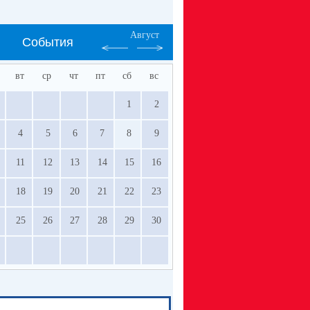
Август
События
вт
ср
чт
пт
сб
вс
1
2
4
5
6
7
8
9
11
12
13
14
15
16
18
19
20
21
22
23
25
26
27
28
29
30