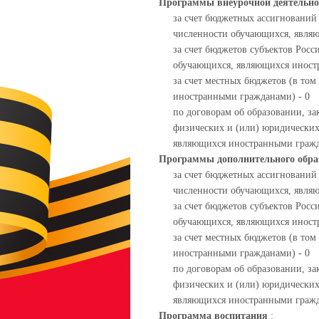
Программы внеурочной деятельн
за счет бюджетных ассигнований
численности обучающихся, явля
за счет бюджетов субъектов Росс
обучающихся, являющихся иност
за счет местных бюджетов (в то
иностранными гражданами) - 0
по договорам об образовании, за
физических и (или) юридических
являющихся иностранными гражд
Программы дополнительного обр
за счет бюджетных ассигнований
численности обучающихся, явля
за счет бюджетов субъектов Росс
обучающихся, являющихся иност
за счет местных бюджетов (в то
иностранными гражданами) - 0
по договорам об образовании, за
физических и (или) юридических
являющихся иностранными гражд
Программа воспитания
: