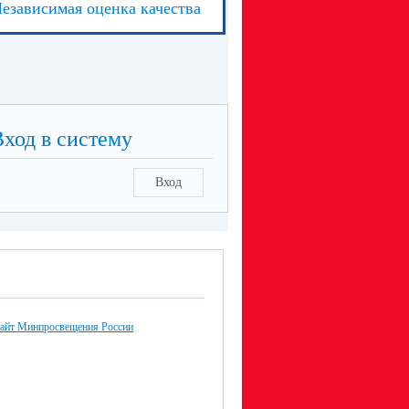
езависимая оценка качества
Вход в систему
Вход
айт Минпросвещения России