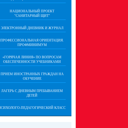
НАЦИОНАЛЬНЫЙ ПРОЕКТ
"САНИТАРНЫЙ ЩИТ"
ЭЛЕКТРОННЫЙ ДНЕВНИК И ЖУРНАЛ
ПРОФЕССИОНАЛЬНАЯ ОРИЕНТАЦИЯ.
ПРОФМИНИМУМ
«ГОРЯЧАЯ ЛИНИЯ» ПО ВОПРОСАМ
ОБЕСПЕЧЕННОСТИ УЧЕБНИКАМИ
ПРИЕМ ИНОСТРАННЫХ ГРАЖДАН НА
ОБУЧЕНИЕ
ЛАГЕРЬ С ДНЕВНЫМ ПРЕБЫВАНИЕМ
ДЕТЕЙ
ПСИХОЛОГО-ПЕДАГОГИЧЕСКИЙ КЛАСС