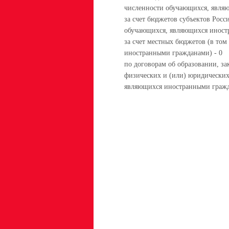
численности обучающихся, явля
за счет бюджетов субъектов Росс
обучающихся, являющихся иност
за счет местных бюджетов (в то
иностранными гражданами) - 0
по договорам об образовании, за
физических и (или) юридических
являющихся иностранными гражд