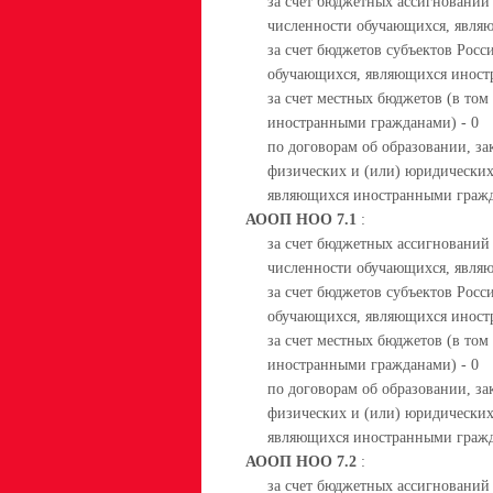
за счет бюджетных ассигнований
численности обучающихся, явля
за счет бюджетов субъектов Росс
обучающихся, являющихся иност
за счет местных бюджетов (в то
иностранными гражданами) - 0
по договорам об образовании, за
физических и (или) юридических
являющихся иностранными гражд
АООП НОО 7.1
:
за счет бюджетных ассигнований
численности обучающихся, явля
за счет бюджетов субъектов Росс
обучающихся, являющихся иност
за счет местных бюджетов (в то
иностранными гражданами) - 0
по договорам об образовании, за
физических и (или) юридических
являющихся иностранными гражд
АООП НОО 7.2
:
за счет бюджетных ассигнований