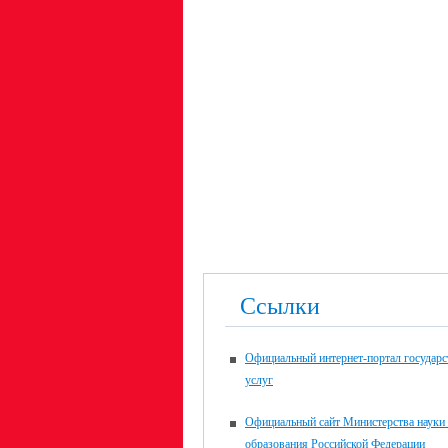
Ссылки
Официальный интернет-портал государ
услуг
Официальный сайт Министерства науки
образования Российской Федерации