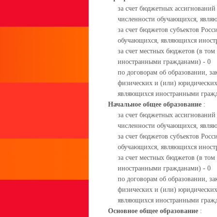
за счет бюджетных ассигнований
численности обучающихся, явля
за счет бюджетов субъектов Росс
обучающихся, являющихся иност
за счет местных бюджетов (в то
иностранными гражданами) - 0
по договорам об образовании, за
физических и (или) юридических
являющихся иностранными гражд
Начальное общее образование
:
за счет бюджетных ассигнований
численности обучающихся, явля
за счет бюджетов субъектов Росс
обучающихся, являющихся иност
за счет местных бюджетов (в то
иностранными гражданами) - 0
по договорам об образовании, за
физических и (или) юридических
являющихся иностранными гражд
Основное общее образование
: