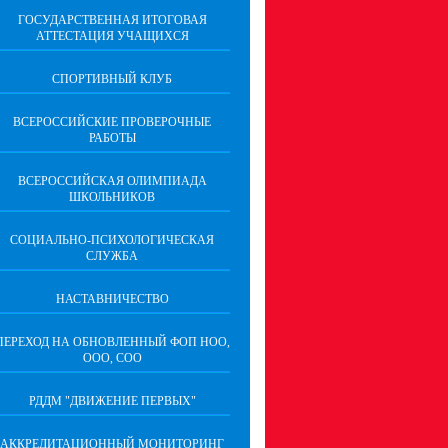
ГОСУДАРСТВЕННАЯ ИТОГОВАЯ
АТТЕСТАЦИЯ УЧАЩИХСЯ
СПОРТИВНЫЙ КЛУБ
ВСЕРОССИЙСКИЕ ПРОВЕРОЧНЫЕ
РАБОТЫ
ВСЕРОССИЙСКАЯ ОЛИМПИАДА
ШКОЛЬНИКОВ
СОЦИАЛЬНО-ПСИХОЛОГИЧЕСКАЯ
СЛУЖБА
НАСТАВНИЧЕСТВО
ПЕРЕХОД НА ОБНОВЛЕННЫЙ ФОП НОО,
ООО, СОО
РДДМ "ДВИЖЕНИЕ ПЕРВЫХ"
АККРЕДИТАЦИОННЫЙ МОНИТОРИНГ