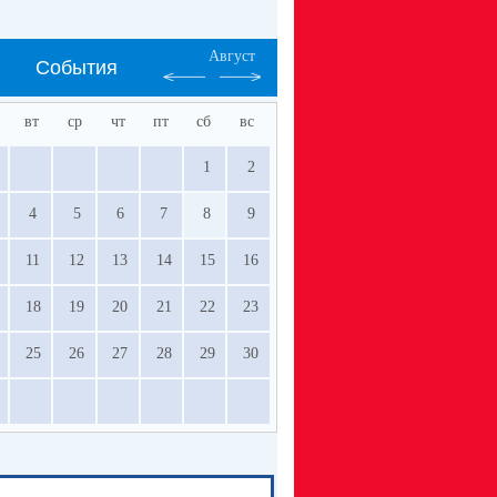
Август
События
вт
ср
чт
пт
сб
вс
1
2
4
5
6
7
8
9
11
12
13
14
15
16
18
19
20
21
22
23
25
26
27
28
29
30