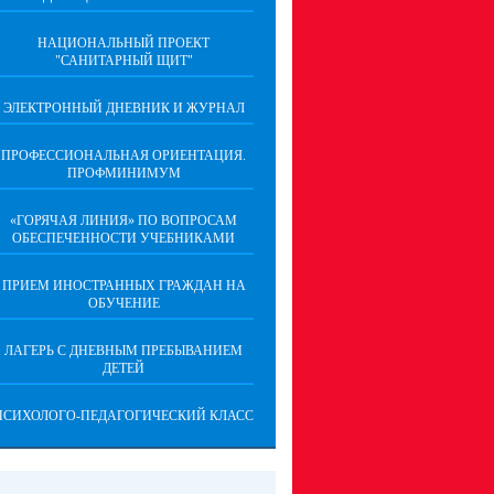
НАЦИОНАЛЬНЫЙ ПРОЕКТ
"САНИТАРНЫЙ ЩИТ"
ЭЛЕКТРОННЫЙ ДНЕВНИК И ЖУРНАЛ
ПРОФЕССИОНАЛЬНАЯ ОРИЕНТАЦИЯ.
ПРОФМИНИМУМ
«ГОРЯЧАЯ ЛИНИЯ» ПО ВОПРОСАМ
ОБЕСПЕЧЕННОСТИ УЧЕБНИКАМИ
ПРИЕМ ИНОСТРАННЫХ ГРАЖДАН НА
ОБУЧЕНИЕ
ЛАГЕРЬ С ДНЕВНЫМ ПРЕБЫВАНИЕМ
ДЕТЕЙ
ПСИХОЛОГО-ПЕДАГОГИЧЕСКИЙ КЛАСС