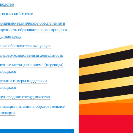
водство
гогический состав
риально-техническое обеспечение и
щенность образовательного процесса.
упная среда
ные образовательные услуги
нсово-хозяйственная деятельность
нтные места для приема (перевода)
чающихся
пендии и меры поддержки
чающихся
ународное сотрудничество
низация питания в образовательной
анизации