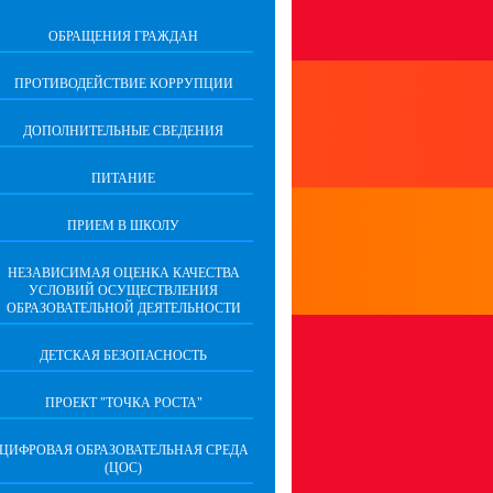
ОБРАЩЕНИЯ ГРАЖДАН
ПРОТИВОДЕЙСТВИЕ КОРРУПЦИИ
ДОПОЛНИТЕЛЬНЫЕ СВЕДЕНИЯ
ПИТАНИЕ
ПРИЕМ В ШКОЛУ
НЕЗАВИСИМАЯ ОЦЕНКА КАЧЕСТВА
УСЛОВИЙ ОСУЩЕСТВЛЕНИЯ
ОБРАЗОВАТЕЛЬНОЙ ДЕЯТЕЛЬНОСТИ
ДЕТСКАЯ БЕЗОПАСНОСТЬ
ПРОЕКТ "ТОЧКА РОСТА"
ЦИФРОВАЯ ОБРАЗОВАТЕЛЬНАЯ СРЕДА
(ЦОС)