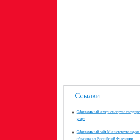
Ссылки
Официальный интернет-портал государ
услуг
Официальный сайт Министерства науки
образования Российской Федерации