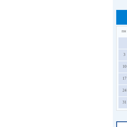
пн
3
10
17
24
31