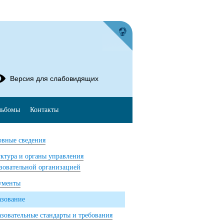
Версия для слабовидящих
льбомы
Контакты
вные сведения
ктура и органы управления
зовательной организацией
ументы
азование
зовательные стандарты и требования