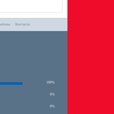
льбомы
Контакты
100%
0%
0%