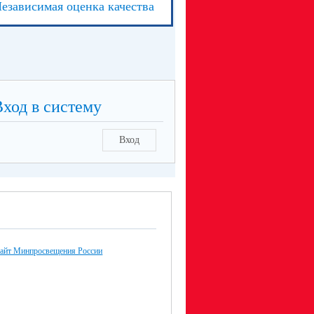
езависимая оценка качества
Вход в систему
Вход
айт Минпросвещения России