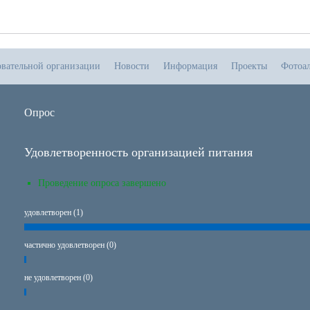
овательной организации
Новости
Информация
Проекты
Фотоа
Опрос
Удовлетворенность организацией питания
Проведение опроса завершено
удовлетворен (1)
частично удовлетворен (0)
не удовлетворен (0)